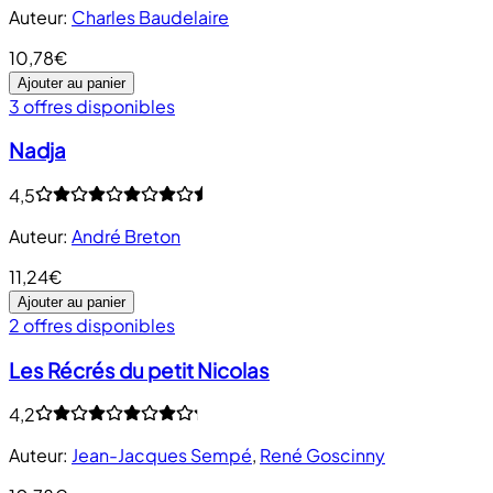
Auteur
:
Charles Baudelaire
10,78€
Ajouter au panier
3 offres disponibles
Nadja
4,5
Auteur
:
André Breton
11,24€
Ajouter au panier
2 offres disponibles
Les Récrés du petit Nicolas
4,2
Auteur
:
Jean-Jacques Sempé
,
René Goscinny