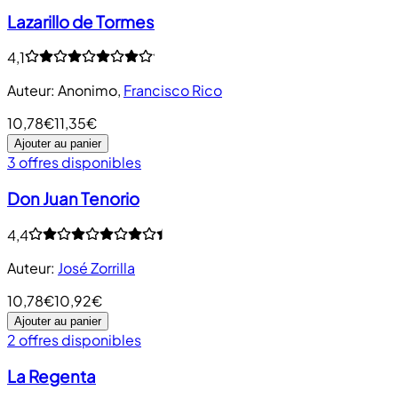
Lazarillo de Tormes
4,1
Auteur
:
Anonimo
,
Francisco Rico
10,78€
11,35€
Ajouter au panier
3 offres disponibles
Don Juan Tenorio
4,4
Auteur
:
José Zorrilla
10,78€
10,92€
Ajouter au panier
2 offres disponibles
La Regenta