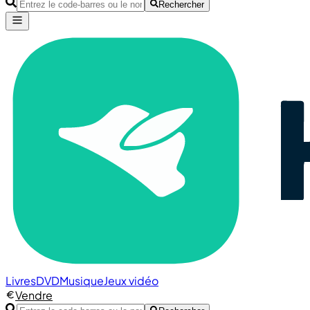
Rechercher
Livres
DVD
Musique
Jeux vidéo
Vendre