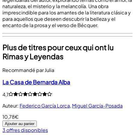
naturaleza, el misterio y la melancolía. Una obra
imprescindible para los amantes de la literatura clásica y
para aquellos que deseen descubrir la belleza y el
encanto de la prosa y el verso de Bécquer.
Plus de titres pour ceux qui ont lu
Rimas y Leyendas
Recommandé par Julia
La Casa de Bernarda Alba
4,1
Auteur
:
Federico García Lorca
,
Miguel García-Posada
10,78€
Ajouter au panier
3 offres disponibles