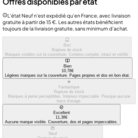
Offres disponibles par état
L'état Neuf n'est expédié qu'en France, avec livraison
gratuite à partir de 15 €. Les autres états bénéficient
toujours de la livraison gratuite, sans minimum d'achat.
Bon
Rupture de stock
Marques visibles sur la couverture. Contenu complet, intact et vérifié.
Bien
10,78€
Légères marques sur la couverture. Pages propres et dos en bon état.
Fantastique
Rupture de stock
Marques à peine perceptibles. Intérieur impeccable. Presque aucune
trace d'usage.
Excellent
11,38€
Aucune marque visible. Couverture, dos et pages impeccables.
Neuf