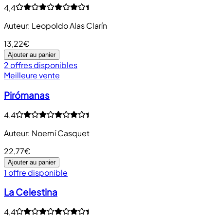
4,4
Auteur
:
Leopoldo Alas Clarín
13,22€
Ajouter au panier
2 offres disponibles
Meilleure vente
Pirómanas
4,4
Auteur
:
Noemí Casquet
22,77€
Ajouter au panier
1 offre disponible
La Celestina
4,4