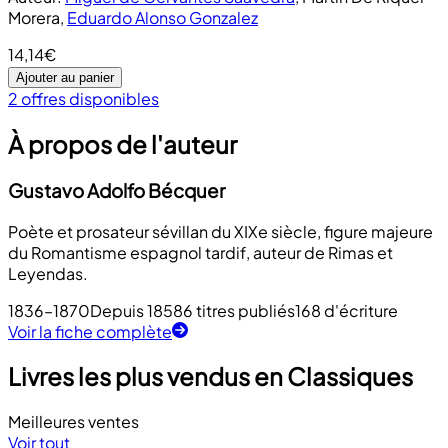
Morera
,
Eduardo Alonso Gonzalez
14,14€
Ajouter au panier
2 offres disponibles
À propos de l'auteur
Gustavo Adolfo Bécquer
Poète et prosateur sévillan du XIXe siècle, figure majeure
du Romantisme espagnol tardif, auteur de Rimas et
Leyendas.
1836–1870
Depuis 1858
6 titres publiés
168 d'écriture
Voir la fiche complète
Livres les plus vendus en Classiques
Meilleures ventes
Voir tout