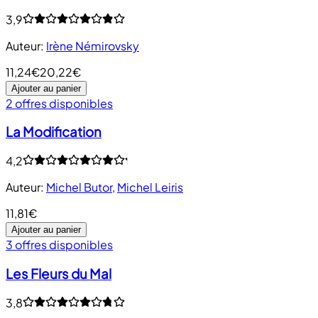
3,9
Auteur
:
Irène Némirovsky
11,24€
20,22€
Ajouter au panier
2 offres disponibles
La Modification
4,2
Auteur
:
Michel Butor
,
Michel Leiris
11,81€
Ajouter au panier
3 offres disponibles
Les Fleurs du Mal
3,8