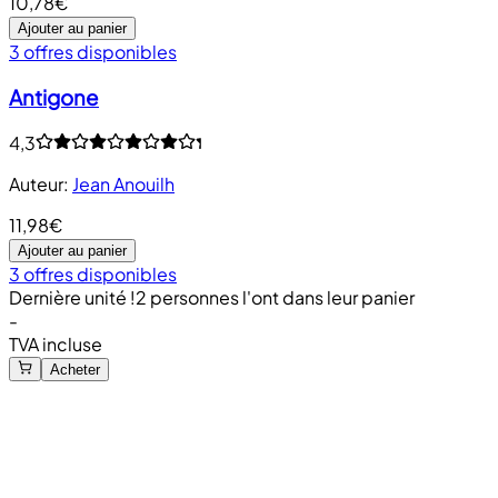
10,78€
Ajouter au panier
3 offres disponibles
Antigone
4,3
Auteur
:
Jean Anouilh
11,98€
Ajouter au panier
3 offres disponibles
Dernière unité !
2 personnes l'ont dans leur panier
-
TVA incluse
Acheter