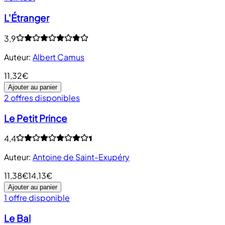
L'Étranger
3,9
Auteur
:
Albert Camus
11,32€
Ajouter au panier
2 offres disponibles
Le Petit Prince
4,4
Auteur
:
Antoine de Saint-Exupéry
11,38€
14,13€
Ajouter au panier
1 offre disponible
Le Bal