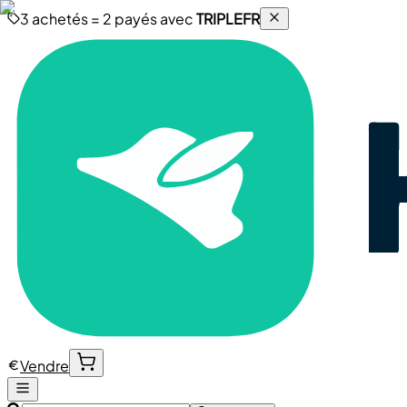
3 achetés = 2 payés avec
TRIPLEFR
Vendre