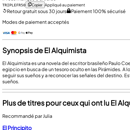
Appliqué au paiement
TRIPLEFR50
Copier
Retour gratuit sous 30 jours
Paiement 100% sécurisé
Modes de paiement acceptés
Synopsis de El Alquimista
El Alquimista es una novela del escritor brasileño Paulo Co
egipcio en busca de un tesoro oculto en las Pirámides. A lo
seguir sus sueños y a reconocer las señales del destino. E
sueños.
Plus de titres pour ceux qui ont lu El Al
Recommandé par Julia
El Principito