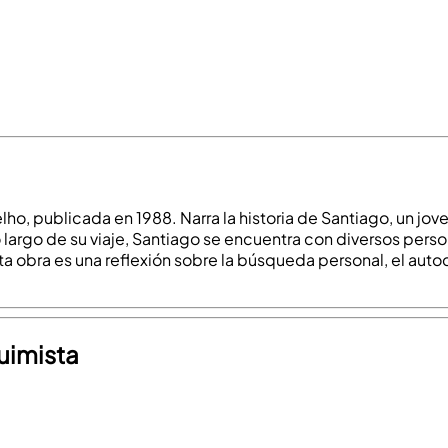
elho, publicada en 1988. Narra la historia de Santiago, un jo
 largo de su viaje, Santiago se encuentra con diversos perso
sta obra es una reflexión sobre la búsqueda personal, el aut
quimista