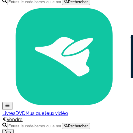
Rechercher
Livres
DVD
Musique
Jeux vidéo
Vendre
Rechercher