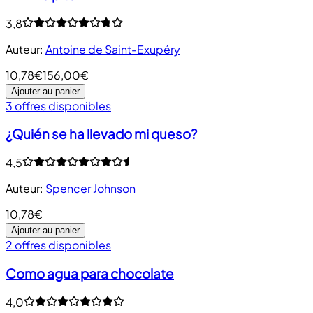
3,8
Auteur
:
Antoine de Saint-Exupéry
10,78€
156,00€
Ajouter au panier
3 offres disponibles
¿Quién se ha llevado mi queso?
4,5
Auteur
:
Spencer Johnson
10,78€
Ajouter au panier
2 offres disponibles
Como agua para chocolate
4,0