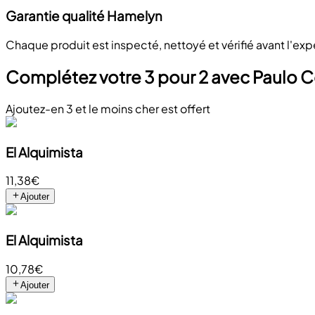
Garantie qualité Hamelyn
Chaque produit est inspecté, nettoyé et vérifié avant l'ex
Complétez votre 3 pour 2 avec Paulo 
Ajoutez-en 3 et le moins cher est offert
El Alquimista
11,38€
Ajouter
El Alquimista
10,78€
Ajouter