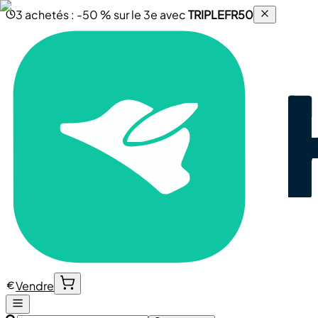
3 achetés : -50 % sur le 3e avec
TRIPLEFR50
Vendre