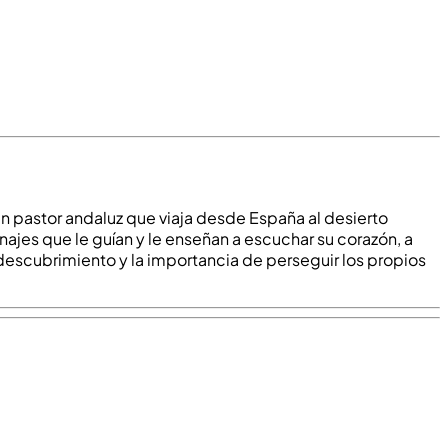
ven pastor andaluz que viaja desde España al desierto
najes que le guían y le enseñan a escuchar su corazón, a
odescubrimiento y la importancia de perseguir los propios