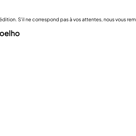
pédition. S'il ne correspond pas à vos attentes, nous vous r
Coelho