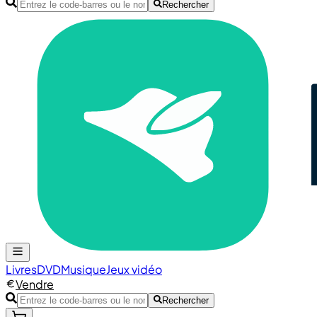
Rechercher
Livres
DVD
Musique
Jeux vidéo
Vendre
Rechercher