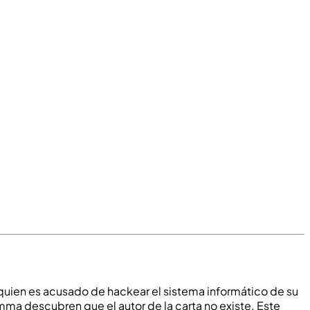
, quien es acusado de hackear el sistema informático de su
ma descubren que el autor de la carta no existe. Este