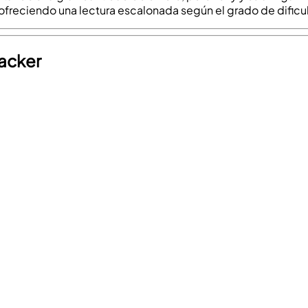
s, ofreciendo una lectura escalonada según el grado de dificu
Hacker