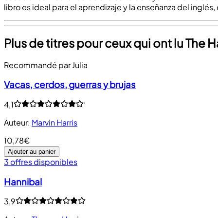
libro es ideal para el aprendizaje y la enseñanza del inglé
Plus de titres pour ceux qui ont lu The 
Recommandé par Julia
Vacas, cerdos, guerras y brujas
4,1
Auteur
:
Marvin Harris
10,78€
Ajouter au panier
3 offres disponibles
Hannibal
3,9