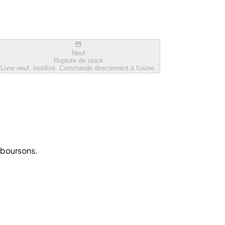
Neuf
Rupture de stock
Livre neuf, inutilisé. Commandé directement à l'usine.
emboursons.