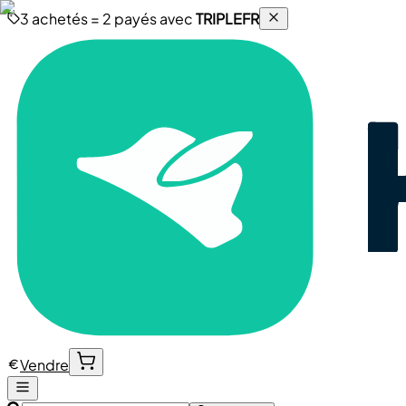
3 achetés = 2 payés avec
TRIPLEFR
Vendre