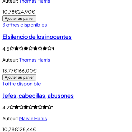
Auteur
:
Thomas Harris
10,78€
24,90€
Ajouter au panier
3 offres disponibles
El silencio de los inocentes
4,5
Auteur
:
Thomas Harris
13,77€
166,00€
Ajouter au panier
1 offre disponible
Jefes, cabecillas, abusones
4,2
Auteur
:
Marvin Harris
10,78€
128,44€