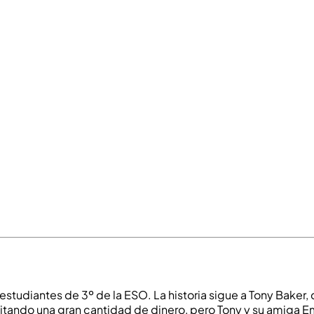
estudiantes de 3º de la ESO. La historia sigue a Tony Baker
itando una gran cantidad de dinero, pero Tony y su amiga Em