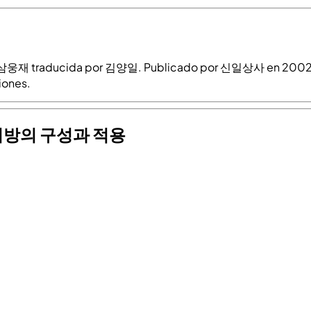
삼웅재 traducida por 김양일. Publicado por 신일상사 en 2002, cu
iones.
u 한방처방의 구성과 적용