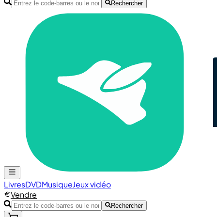
Rechercher
Livres
DVD
Musique
Jeux vidéo
Vendre
Rechercher