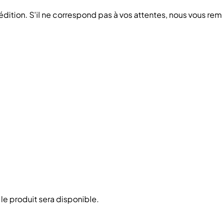
pédition. S'il ne correspond pas à vos attentes, nous vous r
 le produit sera disponible.